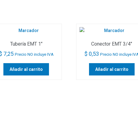
Tubería EMT 1″
Conector EMT 3/4″
$
7,25
$
0,53
Precio NO incluye IVA
Precio NO incluye IV
Añadir al carrito
Añadir al carrito