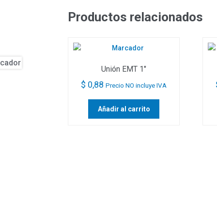
Productos relacionados
Unión EMT 1″
$
0,88
Precio NO incluye IVA
Añadir al carrito