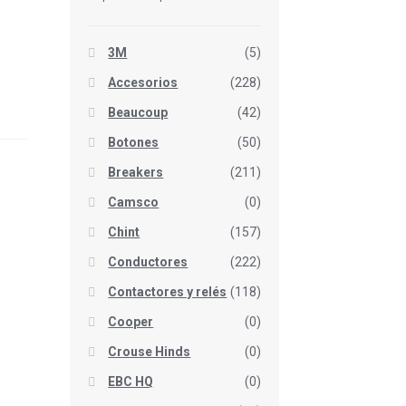
3M
(5)
Accesorios
(228)
Beaucoup
(42)
Botones
(50)
Breakers
(211)
Camsco
(0)
Chint
(157)
Conductores
(222)
Contactores y relés
(118)
Cooper
(0)
Crouse Hinds
(0)
EBC HQ
(0)