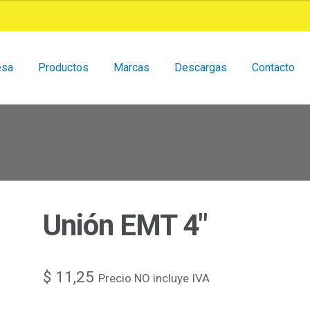
esa
Productos
Marcas
Descargas
Contacto
Unión EMT 4″
$
11,25
Precio NO incluye IVA