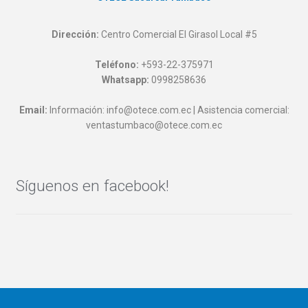
Dirección:
Centro Comercial El Girasol Local #5
Teléfono:
+593-22-375971
Whatsapp:
0998258636
Email:
Información: info@otece.com.ec | Asistencia comercial:
ventastumbaco@otece.com.ec
Síguenos en facebook!