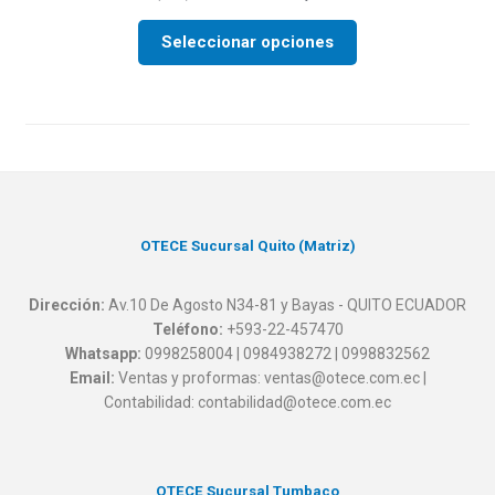
Seleccionar opciones
OTECE Sucursal Quito (Matriz)
Dirección:
Av.10 De Agosto N34-81 y Bayas - QUITO ECUADOR
Teléfono:
+593-22-457470
Whatsapp:
0998258004 | 0984938272 | 0998832562
Email:
Ventas y proformas: ventas@otece.com.ec |
Contabilidad: contabilidad@otece.com.ec
OTECE Sucursal Tumbaco