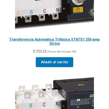
Transferencia Automática Trifásica STATS1 250 amp
Ström
$
353,52
Precio NO incluye IVA
Añadir al carrito