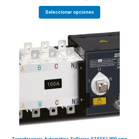
Seleccionar opciones
Transferencia Automática Trifásica STATS1 800 amp