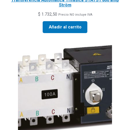
Ström
$
1.732,50
Precio NO incluye IVA
Añadir al carrito