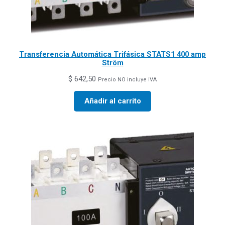
Transferencia Automática Trifásica STATS1 400 amp
Ström
$
642,50
Precio NO incluye IVA
Añadir al carrito