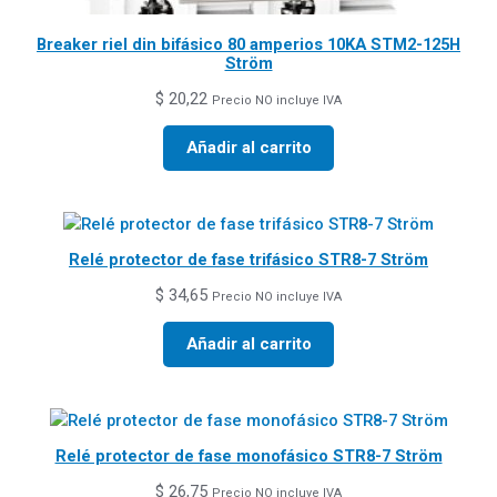
Breaker riel din bifásico 80 amperios 10KA STM2-125H
Ström
$
20,22
Precio NO incluye IVA
Añadir al carrito
Relé protector de fase trifásico STR8-7 Ström
$
34,65
Precio NO incluye IVA
Añadir al carrito
Relé protector de fase monofásico STR8-7 Ström
$
26,75
Precio NO incluye IVA