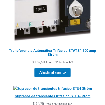
Transferencia Automática Trifásica STATS1 100 amp
Ström
$
152,50
Precio NO incluye IVA
Añadir al carrito
Supresor de transientes trifásico STU4 Ström
$
64,75
Precio NO incluye IVA