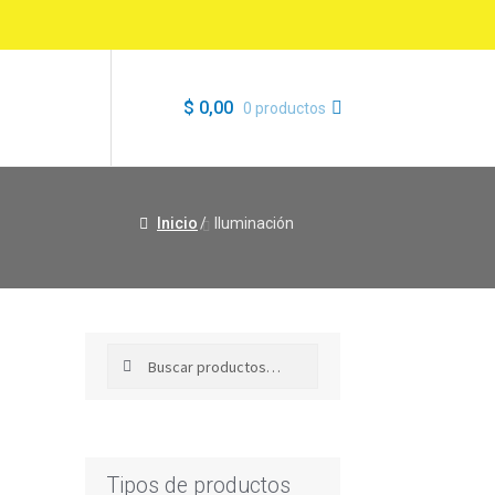
$
0,00
0 productos
Inicio
/
Iluminación
Buscar
Buscar
por:
Tipos de productos