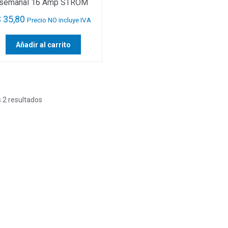
semanal 16 Amp STRÖM
$
35,80
Precio NO incluye IVA
Añadir al carrito
Ordenado
 2 resultados
por
popularidad