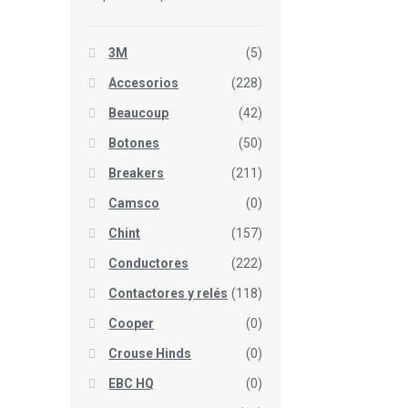
3M
(5)
Accesorios
(228)
Beaucoup
(42)
Botones
(50)
Breakers
(211)
Camsco
(0)
Chint
(157)
Conductores
(222)
Contactores y relés
(118)
Cooper
(0)
Crouse Hinds
(0)
EBC HQ
(0)