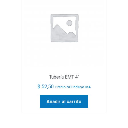
Tubería EMT 4″
$
52,50
Precio NO incluye IVA
Añadir al carrito