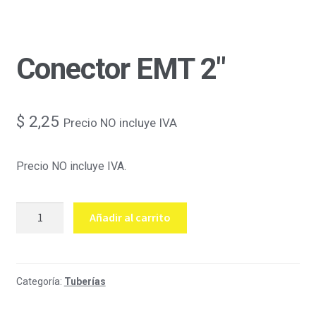
Conector EMT 2″
$
2,25
Precio NO incluye IVA
Precio NO incluye IVA.
Conector
Añadir al carrito
EMT
2"
cantidad
Categoría:
Tuberías