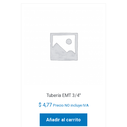
Tubería EMT 3/4″
$
4,77
Precio NO incluye IVA
Añadir al carrito