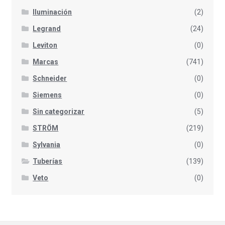
Iluminación
(2)
Legrand
(24)
Leviton
(0)
Marcas
(741)
Schneider
(0)
Siemens
(0)
Sin categorizar
(5)
STRÖM
(219)
Sylvania
(0)
Tuberías
(139)
Veto
(0)