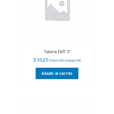
Tubería EMT 3″
$
35,25
Precio NO incluye IVA
Añadir al carrito