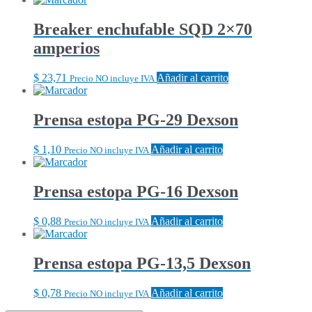
Breaker enchufable SQD 2×70
amperios
$
23,71
Añadir al carrito
Precio NO incluye IVA
Prensa estopa PG-29 Dexson
$
1,10
Añadir al carrito
Precio NO incluye IVA
Prensa estopa PG-16 Dexson
$
0,88
Añadir al carrito
Precio NO incluye IVA
Prensa estopa PG-13,5 Dexson
$
0,78
Añadir al carrito
Precio NO incluye IVA