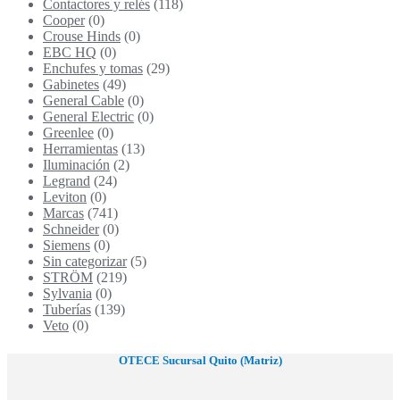
Contactores y relés
(118)
Cooper
(0)
Crouse Hinds
(0)
EBC HQ
(0)
Enchufes y tomas
(29)
Gabinetes
(49)
General Cable
(0)
General Electric
(0)
Greenlee
(0)
Herramientas
(13)
Iluminación
(2)
Legrand
(24)
Leviton
(0)
Marcas
(741)
Schneider
(0)
Siemens
(0)
Sin categorizar
(5)
STRÖM
(219)
Sylvania
(0)
Tuberías
(139)
Veto
(0)
OTECE Sucursal Quito (Matriz)