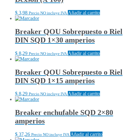
$
3,98
Añadir al carrito
Precio NO incluye IVA
Breaker QOU Sobrepuesto o Riel
DIN SQD 1×30 amperios
$
8,29
Añadir al carrito
Precio NO incluye IVA
Breaker QOU Sobrepuesto o Riel
DIN SQD 1×15 amperios
$
8,29
Añadir al carrito
Precio NO incluye IVA
Breaker enchufable SQD 2×80
amperios
$
37,26
Añadir al carrito
Precio NO incluye IVA