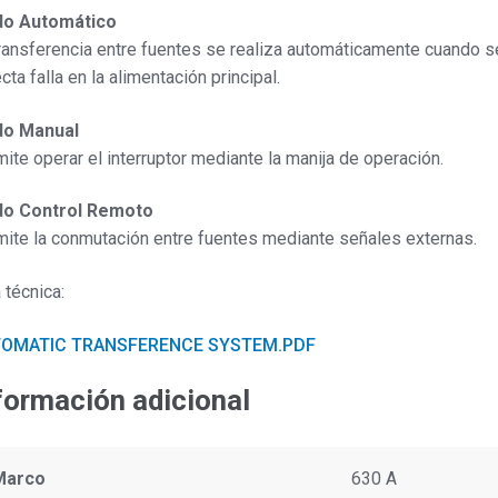
o Automático
ransferencia entre fuentes se realiza automáticamente cuando s
cta falla en la alimentación principal.
o Manual
ite operar el interruptor mediante la manija de operación.
o Control Remoto
ite la conmutación entre fuentes mediante señales externas.
 técnica:
OMATIC TRANSFERENCE SYSTEM.PDF
formación adicional
Marco
630 A