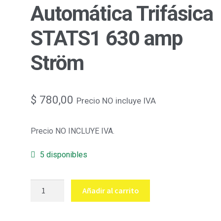
Automática Trifásica
STATS1 630 amp
Ström
$
780,00
Precio NO incluye IVA
Precio NO INCLUYE IVA.
5 disponibles
Transferencia
Añadir al carrito
Automática
Trifásica