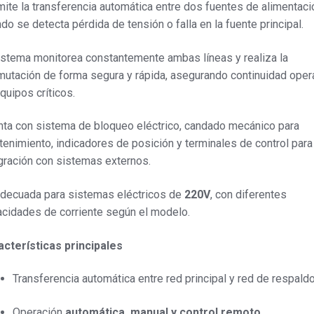
ite la transferencia automática entre dos fuentes de alimentaci
do se detecta pérdida de tensión o falla en la fuente principal.
istema monitorea constantemente ambas líneas y realiza la
utación de forma segura y rápida, asegurando continuidad oper
quipos críticos.
ta con sistema de bloqueo eléctrico, candado mecánico para
enimiento, indicadores de posición y terminales de control para
gración con sistemas externos.
decuada para sistemas eléctricos de
220V
, con diferentes
cidades de corriente según el modelo.
cterísticas principales
Transferencia automática entre red principal y red de respald
Operación
automática, manual y control remoto