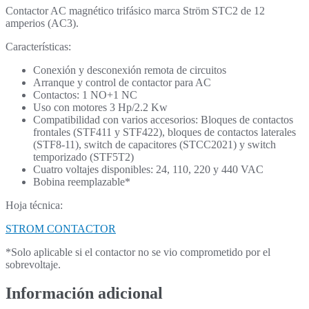
Contactor AC magnético trifásico marca Ström STC2 de 12
amperios (AC3).
Características:
Conexión y desconexión remota de circuitos
Arranque y control de contactor para AC
Contactos: 1 NO+1 NC
Uso con motores 3 Hp/2.2 Kw
Compatibilidad con varios accesorios: Bloques de contactos
frontales (STF411 y STF422), bloques de contactos laterales
(STF8-11), switch de capacitores (STCC2021) y switch
temporizado (STF5T2)
Cuatro voltajes disponibles: 24, 110, 220 y 440 VAC
Bobina reemplazable*
Hoja técnica:
STROM CONTACTOR
*Solo aplicable si el contactor no se vio comprometido por el
sobrevoltaje.
Información adicional