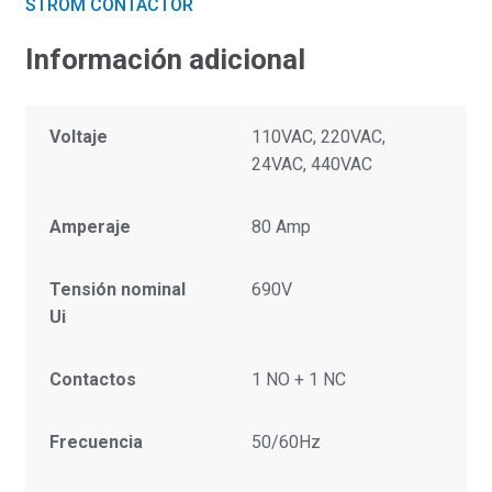
STROM CONTACTOR
Información adicional
Voltaje
110VAC, 220VAC,
24VAC, 440VAC
Amperaje
80 Amp
Tensión nominal
690V
Ui
Contactos
1 NO + 1 NC
Frecuencia
50/60Hz