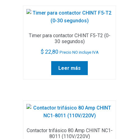
Timer para contactor CHINT F5-T2 (0-
30 segundos)
$
22,80
Precio NO incluye IVA
Leer más
Contactor trifásico 80 Amp CHINT NC1-
8011 (110V/220V)