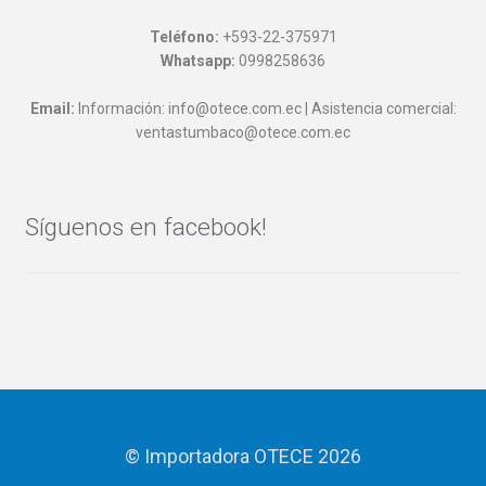
Teléfono:
+593-22-375971
Whatsapp:
0998258636
Email:
Información: info@otece.com.ec | Asistencia comercial:
ventastumbaco@otece.com.ec
Síguenos en facebook!
© Importadora OTECE 2026