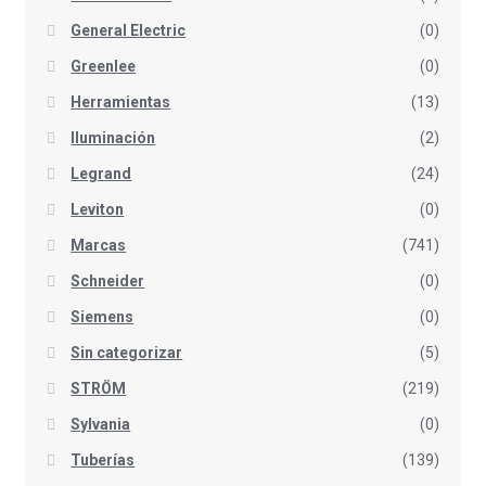
General Electric
(0)
Greenlee
(0)
Herramientas
(13)
Iluminación
(2)
Legrand
(24)
Leviton
(0)
Marcas
(741)
Schneider
(0)
Siemens
(0)
Sin categorizar
(5)
STRÖM
(219)
Sylvania
(0)
Tuberías
(139)