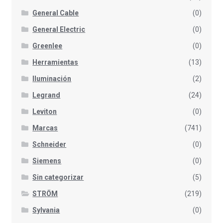
General Cable
(0)
General Electric
(0)
Greenlee
(0)
Herramientas
(13)
Iluminación
(2)
Legrand
(24)
Leviton
(0)
Marcas
(741)
Schneider
(0)
Siemens
(0)
Sin categorizar
(5)
STRÖM
(219)
Sylvania
(0)