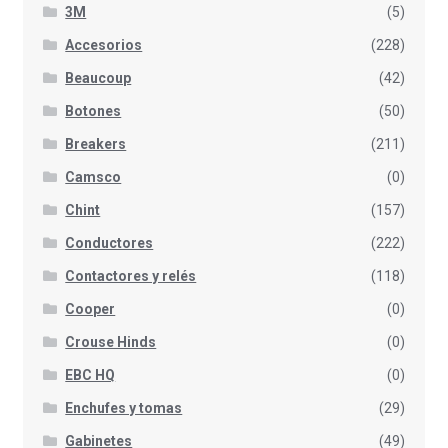
3M
(5)
Accesorios
(228)
Beaucoup
(42)
Botones
(50)
Breakers
(211)
Camsco
(0)
Chint
(157)
Conductores
(222)
Contactores y relés
(118)
Cooper
(0)
Crouse Hinds
(0)
EBC HQ
(0)
Enchufes y tomas
(29)
Gabinetes
(49)