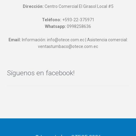
Dirección:
Centro Comercial El Girasol Local #5
Teléfono:
+593-22-375971
Whatsapp:
0998258636
Email:
Información: info@otece.com.ec | Asistencia comercial:
ventastumbaco@otece.com.ec
Síguenos en facebook!