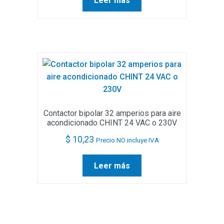
Leer más
Contactor bipolar 32 amperios para aire
acondicionado CHINT 24 VAC o 230V
$
10,23
Precio NO incluye IVA
Leer más