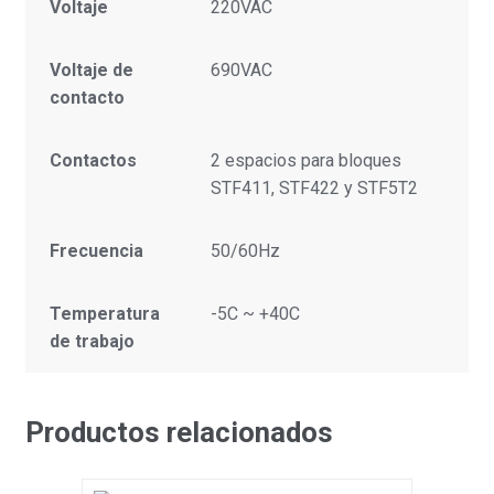
Voltaje
220VAC
Voltaje de
690VAC
contacto
Contactos
2 espacios para bloques
STF411, STF422 y STF5T2
Frecuencia
50/60Hz
Temperatura
-5C ~ +40C
de trabajo
Productos relacionados