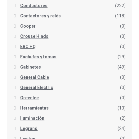
Conductores
(222)
Contactores y relés
(118)
Cooper
(0)
Crouse Hinds
(0)
EBC HQ
(0)
Enchufes y tomas
(29)
Gabinetes
(49)
General Cable
(0)
General Electric
(0)
Greenlee
(0)
Herramientas
(13)
Iluminación
(2)
Legrand
(24)
Leviton
(0)