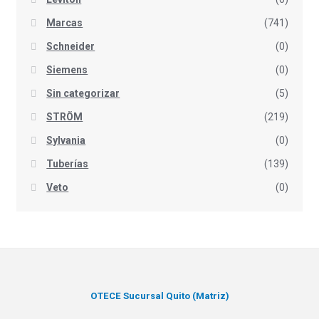
Marcas
(741)
Schneider
(0)
Siemens
(0)
Sin categorizar
(5)
STRÖM
(219)
Sylvania
(0)
Tuberías
(139)
Veto
(0)
OTECE Sucursal Quito (Matriz)