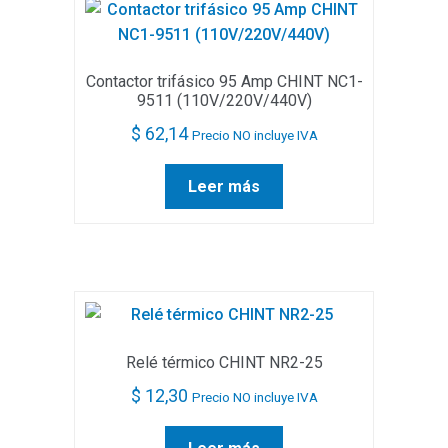
Contactor trifásico 95 Amp CHINT NC1-
9511 (110V/220V/440V)
$
62,14
Precio NO incluye IVA
Leer más
Relé térmico CHINT NR2-25
$
12,30
Precio NO incluye IVA