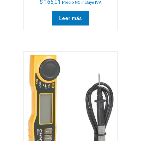
$
166,01
Precio NO incluye IVA
Leer más