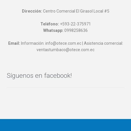
Dirección:
Centro Comercial El Girasol Local #5
Teléfono:
+593-22-375971
Whatsapp:
0998258636
Email:
Información: info@otece.com.ec | Asistencia comercial:
ventastumbaco@otece.com.ec
Síguenos en facebook!