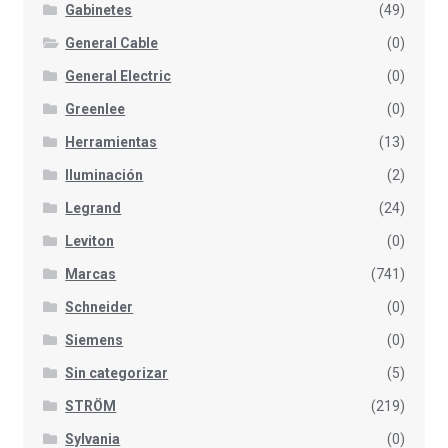
Gabinetes
(49)
General Cable
(0)
General Electric
(0)
Greenlee
(0)
Herramientas
(13)
Iluminación
(2)
Legrand
(24)
Leviton
(0)
Marcas
(741)
Schneider
(0)
Siemens
(0)
Sin categorizar
(5)
STRÖM
(219)
Sylvania
(0)