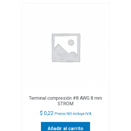
Terminal compresión #8 AWG 8 mm
STRÖM
$
0,22
Precio NO incluye IVA
Añadir al carrito