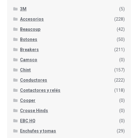
3M
(5)
Accesorios
(228)
Beaucoup
(42)
Botones
(50)
Breakers
(211)
Camsco
(0)
Chint
(157)
Conductores
(222)
Contactores y relés
(118)
Cooper
(0)
Crouse Hinds
(0)
EBC HQ
(0)
Enchufes y tomas
(29)