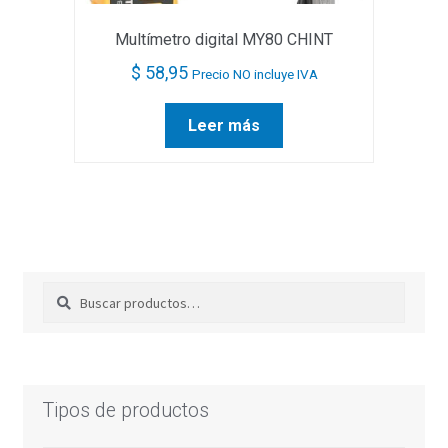
Multímetro digital MY80 CHINT
$
58,95
Precio NO incluye IVA
Leer más
Buscar
Buscar
por:
Tipos de productos