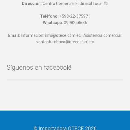
Dirección:
Centro Comercial El Girasol Local #5
Teléfono:
+593-22-375971
Whatsapp:
0998258636
Email:
Información: info@otece.com.ec | Asistencia comercial:
ventastumbaco@otece.com.ec
Síguenos en facebook!
© Importadora OTECE 2026