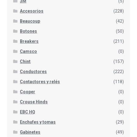
3M
(5)
Accesorios
(228)
Beaucoup
(42)
Botones
(50)
Breakers
(211)
Camsco
(0)
Chint
(157)
Conductores
(222)
Contactores y relés
(118)
Cooper
(0)
Crouse Hinds
(0)
EBC HQ
(0)
Enchufes y tomas
(29)
Gabinetes
(49)