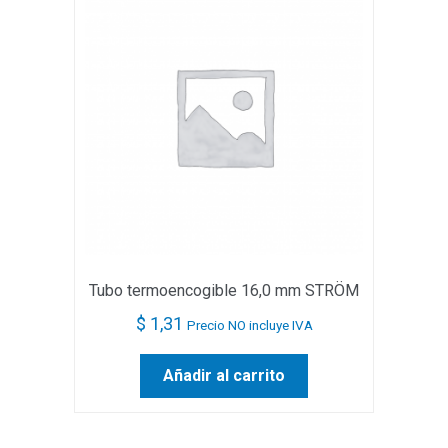
Tubo termoencogible 16,0 mm STRÖM
$
1,31
Precio NO incluye IVA
Añadir al carrito