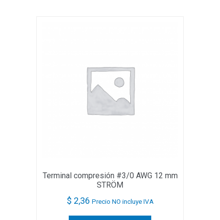
Terminal compresión #3/0 AWG 12 mm
STRÖM
$
2,36
Precio NO incluye IVA