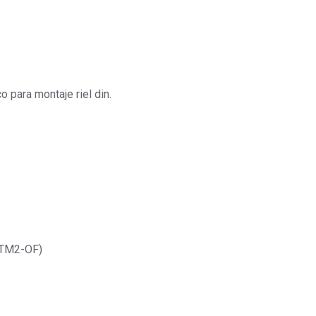
para montaje riel din.
(STM2-OF)