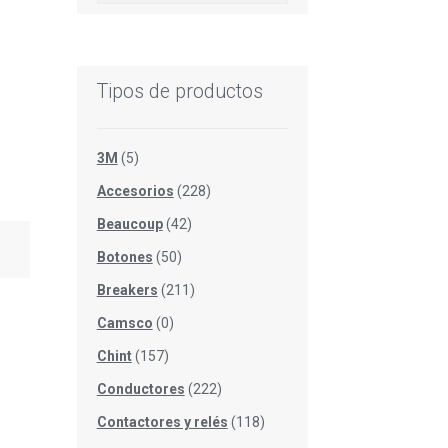
Tipos de productos
3M
(5)
Accesorios
(228)
Beaucoup
(42)
Botones
(50)
Breakers
(211)
Camsco
(0)
Chint
(157)
Conductores
(222)
Contactores y relés
(118)