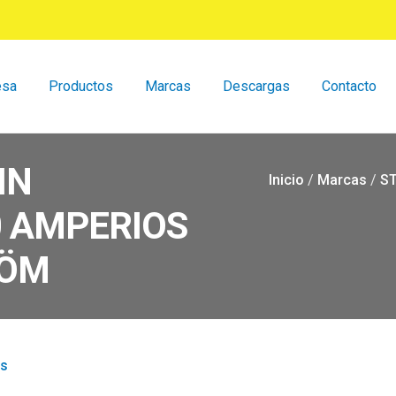
esa
Productos
Marcas
Descargas
Contacto
IN
Inicio
/
Marcas
/
S
 AMPERIOS
RÖM