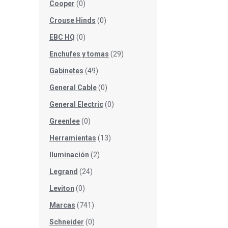
Cooper
(0)
Crouse Hinds
(0)
EBC HQ
(0)
Enchufes y tomas
(29)
Gabinetes
(49)
General Cable
(0)
General Electric
(0)
Greenlee
(0)
Herramientas
(13)
Iluminación
(2)
Legrand
(24)
Leviton
(0)
Marcas
(741)
Schneider
(0)