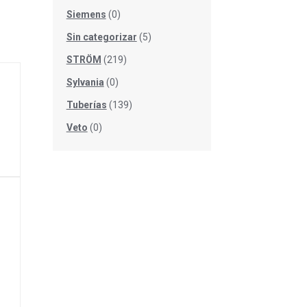
Siemens
(0)
Sin categorizar
(5)
STRÖM
(219)
Sylvania
(0)
Tuberías
(139)
Veto
(0)