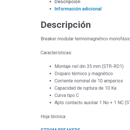
Descripción
10KA
Información adicional
STM2
Ström
Descripción
cantidad
Breaker modular termomagnético monofásico 
Características:
Montaje riel din 35 mm (STR-RD1)
Disparo térmico y magnético
Corriente nominal de 10 amperios
Capacidad de ruptura de 10 Ka
Curva tipo C
Apto contacto auxiliar 1 No + 1 NC 
Hoja técnica: