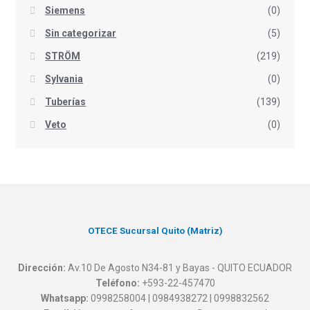
Siemens
(0)
Sin categorizar
(5)
STRÖM
(219)
Sylvania
(0)
Tuberías
(139)
Veto
(0)
OTECE Sucursal Quito (Matriz)
Dirección:
Av.10 De Agosto N34-81 y Bayas - QUITO ECUADOR
Teléfono:
+593-22-457470
Whatsapp:
0998258004 | 0984938272 | 0998832562