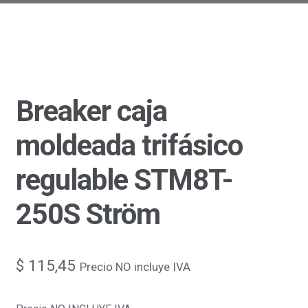
Breaker caja
moldeada trifásico
regulable STM8T-
250S Ström
$
115,45
Precio NO incluye IVA