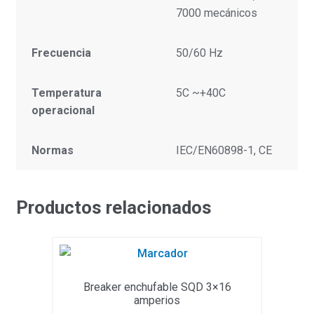
7000 mecánicos
Frecuencia
50/60 Hz
Temperatura
5C ~+40C
operacional
Normas
IEC/EN60898-1, CE
Productos relacionados
Breaker enchufable SQD 3×16
amperios