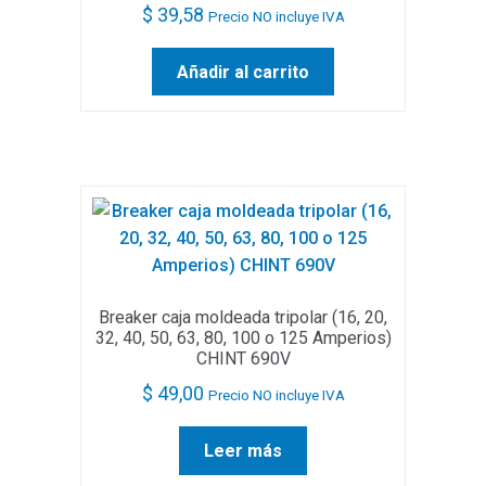
$
39,58
Precio NO incluye IVA
Añadir al carrito
Breaker caja moldeada tripolar (16, 20,
32, 40, 50, 63, 80, 100 o 125 Amperios)
CHINT 690V
$
49,00
Precio NO incluye IVA
Leer más