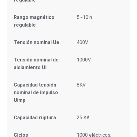
Rango magnético
5~10ln
regulable
Tensión nominal Ue
400V
Tensión nominal de
1000V
aislamiento Ui
Capacidad tensión
8KV
nominal de impulso
Uimp
Capacidad ruptura
25 KA
Ciclos
1000 eléctricos,