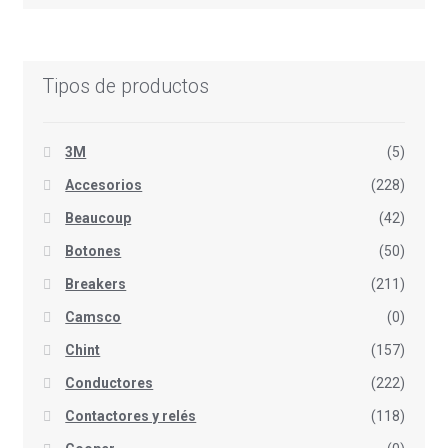
Tipos de productos
3M
(5)
Accesorios
(228)
Beaucoup
(42)
Botones
(50)
Breakers
(211)
Camsco
(0)
Chint
(157)
Conductores
(222)
Contactores y relés
(118)