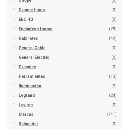
Cooper
(0)
Crouse Hinds
(0)
EBC HQ
(0)
Enchufes y tomas
(29)
Gabinetes
(49)
General Cable
(0)
General Electric
(0)
Greenlee
(0)
Herramientas
(13)
Iluminación
(2)
Legrand
(24)
Leviton
(0)
Marcas
(741)
Schneider
(0)