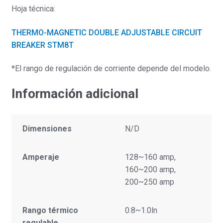
Hoja técnica:
THERMO-MAGNETIC DOUBLE ADJUSTABLE CIRCUIT
BREAKER STM8T
*El rango de regulación de corriente depende del modelo.
Información adicional
Dimensiones
N/D
Amperaje
128~160 amp,
160~200 amp,
200~250 amp
Rango térmico
0.8~1.0ln
regulable