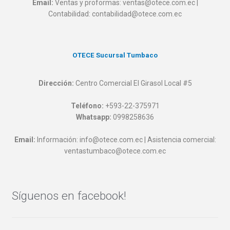
Email:
Ventas y proformas: ventas@otece.com.ec |
Contabilidad: contabilidad@otece.com.ec
OTECE Sucursal Tumbaco
Dirección:
Centro Comercial El Girasol Local #5
Teléfono:
+593-22-375971
Whatsapp:
0998258636
Email:
Información: info@otece.com.ec | Asistencia comercial:
ventastumbaco@otece.com.ec
Síguenos en facebook!