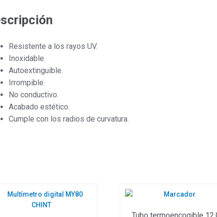
cantidad
scripción
Resistente a los rayos UV.
Inoxidable.
Autoextinguible.
Irrompible.
No conductivo.
Acabado estético.
Cumple con los radios de curvatura.
Tubo termoencogible 12,