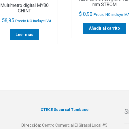
mm STRÖM
Multímetro digital MY80
CHINT
$
0,90
Precio NO incluye IV
$
58,95
Precio NO incluye IVA
Añadir al carrito
Leer más
OTECE Sucursal Tumbaco
S
Dirección:
Centro Comercial El Girasol Local #5