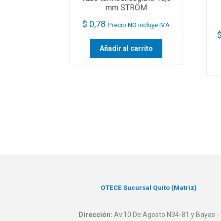
mm STRÖM
$
0,78
Precio NO incluye IVA
Añadir al carrito
OTECE Sucursal Quito (Matriz)
Dirección:
Av.10 De Agosto N34-81 y Bayas -