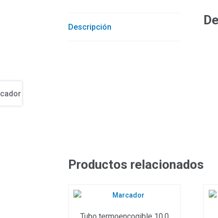
De
Descripción
Productos relacionados
Tubo termoencogible 10,0