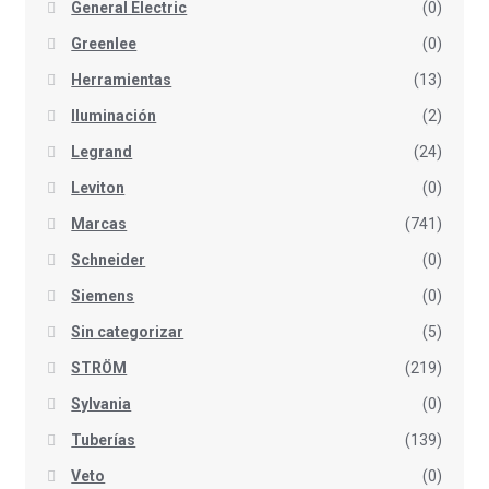
General Electric
(0)
Greenlee
(0)
Herramientas
(13)
Iluminación
(2)
Legrand
(24)
Leviton
(0)
Marcas
(741)
Schneider
(0)
Siemens
(0)
Sin categorizar
(5)
STRÖM
(219)
Sylvania
(0)
Tuberías
(139)
Veto
(0)