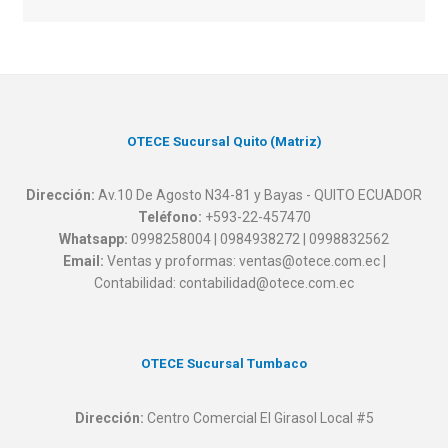
OTECE Sucursal Quito (Matriz)
Dirección:
Av.10 De Agosto N34-81 y Bayas - QUITO ECUADOR
Teléfono:
+593-22-457470
Whatsapp:
0998258004 | 0984938272 | 0998832562
Email:
Ventas y proformas: ventas@otece.com.ec |
Contabilidad: contabilidad@otece.com.ec
OTECE Sucursal Tumbaco
Dirección:
Centro Comercial El Girasol Local #5