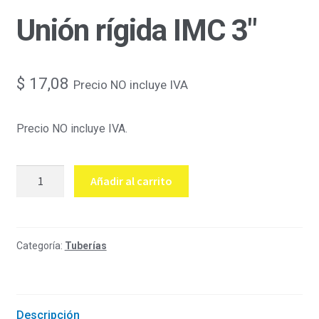
Unión rígida IMC 3″
$
17,08
Precio NO incluye IVA
Precio NO incluye IVA.
Unión
Añadir al carrito
rígida
IMC
3"
cantidad
Categoría:
Tuberías
Descripción