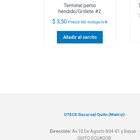
Terminal perno
hendido/Grillete #2
$
3,50
Precio NO incluye IVA
Añadir al carrito
OTECE Sucursal Quito (Matriz)
Dirección:
Av.10 De Agosto N34-81 y Bayas -
QUITO ECUADOR