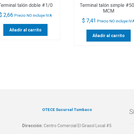
Terminal talón doble #1/0
Terminal talón simple #5
MCM
$
2,66
Precio NO incluye IVA
$
7,41
Precio NO incluye IV
Añadir al carrito
Añadir al carrito
OTECE Sucursal Tumbaco
S
Dirección:
Centro Comercial El Girasol Local #5