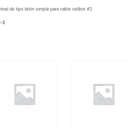
inal de tipo talón simple para cable calibre #2.
-2