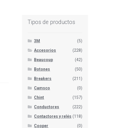
Tipos de productos
3M
(5)
Accesorios
(228)
Beaucoup
(42)
Botones
(50)
Breakers
(211)
Camsco
(0)
Chint
(157)
Conductores
(222)
Contactores y relés
(118)
Cooper
(0)