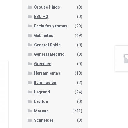
Crouse Hinds
(0)
EBC HQ
(0)
Enchufes y tomas
(29)
Gabinetes
(49)
General Cable
(0)
General Electric
(0)
Greenlee
(0)
Herramientas
(13)
Iluminación
(2)
Legrand
(24)
Leviton
(0)
Marcas
(741)
Schneider
(0)