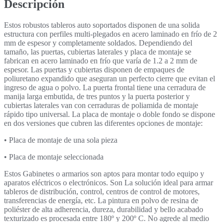
Descripción
Estos robustos tableros auto soportados disponen de una solida
estructura con perfiles multi-plegados en acero laminado en frío de 2
mm de espesor y completamente soldados. Dependiendo del
tamaño, las puertas, cubiertas laterales y placa de montaje se
fabrican en acero laminado en frío que varía de 1.2 a 2 mm de
espesor. Las puertas y cubiertas disponen de empaques de
poliuretano expandido que aseguran un perfecto cierre que evitan el
ingreso de agua o polvo. La puerta frontal tiene una cerradura de
manija larga embutida, de tres puntos y la puerta posterior y
cubiertas laterales van con cerraduras de poliamida de montaje
rápido tipo universal. La placa de montaje o doble fondo se dispone
en dos versiones que cubren las diferentes opciones de montaje:
• Placa de montaje de una sola pieza
• Placa de montaje seleccionada
Estos Gabinetes o armarios son aptos para montar todo equipo y
aparatos eléctricos o electrónicos. Son La solución ideal para armar
tableros de distribución, control, centros de control de motores,
transferencias de energía, etc. La pintura en polvo de resina de
poliéster de alta adherencia, dureza, durabilidad y bello acabado
texturizado es procesada entre 180º y 200º C. No agrede al medio