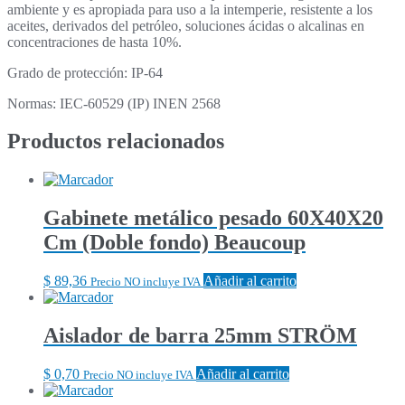
ambiente y es apropiada para uso a la intemperie, resistente a los
aceites, derivados del petróleo, soluciones ácidas o alcalinas en
concentraciones de hasta 10%.
Grado de protección: IP-64
Normas: IEC-60529 (IP) INEN 2568
Productos relacionados
Gabinete metálico pesado 60X40X20
Cm (Doble fondo) Beaucoup
$
89,36
Añadir al carrito
Precio NO incluye IVA
Aislador de barra 25mm STRÖM
$
0,70
Añadir al carrito
Precio NO incluye IVA