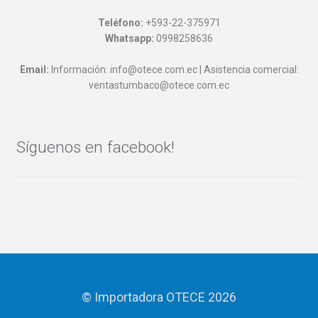
Teléfono:
+593-22-375971
Whatsapp:
0998258636
Email:
Información: info@otece.com.ec | Asistencia comercial:
ventastumbaco@otece.com.ec
Síguenos en facebook!
© Importadora OTECE 2026