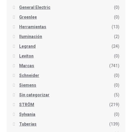
General Electric
(0)
Greenlee
(0)
Herramientas
(13)
Iluminación
(2)
Legrand
(24)
Leviton
(0)
Marcas
(741)
Schneider
(0)
Siemens
(0)
Sin categorizar
(5)
STRÖM
(219)
Sylvania
(0)
Tuberías
(139)