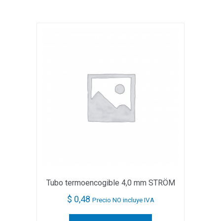
Tubo termoencogible 4,0 mm STRÖM
$
0,48
Precio NO incluye IVA