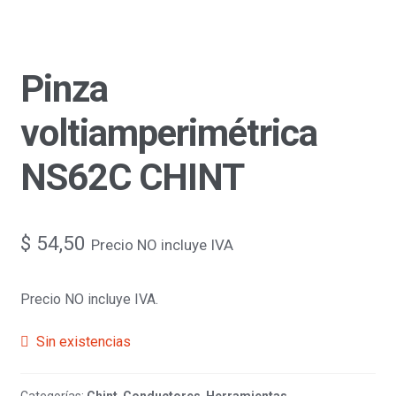
Pinza
voltiamperimétrica
NS62C CHINT
$
54,50
Precio NO incluye IVA
Precio NO incluye IVA.
Sin existencias
Categorías:
Chint
,
Conductores
,
Herramientas