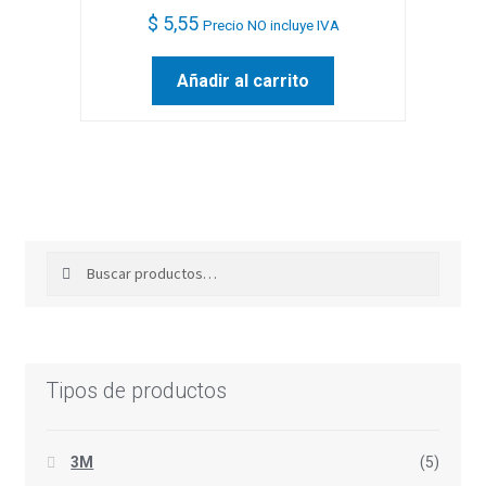
$
5,55
Precio NO incluye IVA
Añadir al carrito
Buscar
Buscar
por:
Tipos de productos
3M
(5)