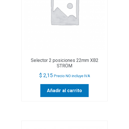
Selector 2 posiciones 22mm XB2
STRÖM
$
2,15
Precio NO incluye IVA
Añadir al carrito