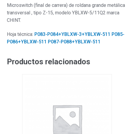
Microswitch (final de carrera) de roldana grande metálica
transversal , tipo Z-15, modelo YBLXW-5/11Q2 marca
CHINT.
Hoja técnica:
P083-P084+YBLXW-3+YBLXW-511
P085-
P086+YBLXW-511
P087-P088+YBLXW-511
Productos relacionados