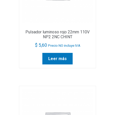
Pulsador luminoso rojo 22mm 110V
NP2 2NC CHINT
$
5,60
Precio NO incluye IVA
Leer más