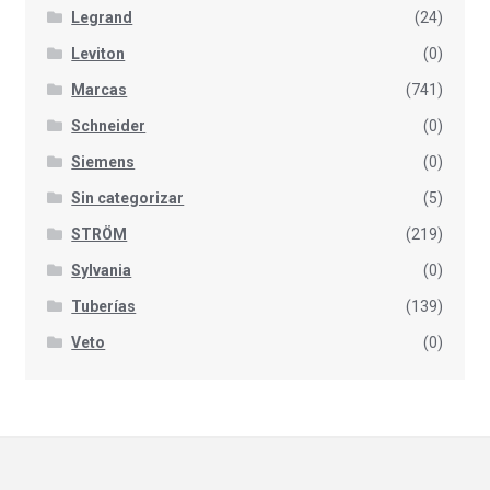
Legrand
(24)
Leviton
(0)
Marcas
(741)
Schneider
(0)
Siemens
(0)
Sin categorizar
(5)
STRÖM
(219)
Sylvania
(0)
Tuberías
(139)
Veto
(0)