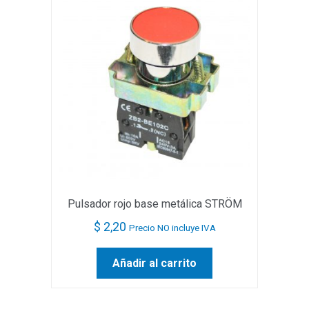
Pulsador rojo base metálica STRÖM
$
2,20
Precio NO incluye IVA
Añadir al carrito