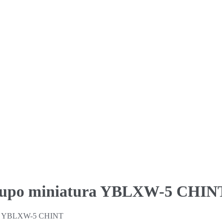
a) pupo miniatura YBLXW-5 CHIN
atura YBLXW-5 CHINT