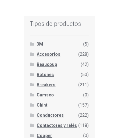
Tipos de productos
3M
(5)
Accesorios
(228)
Beaucoup
(42)
Botones
(50)
Breakers
(211)
Camsco
(0)
Chint
(157)
Conductores
(222)
Contactores y relés
(118)
Cooper
(0)