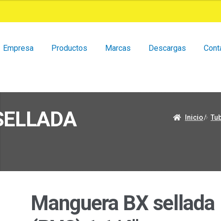
Empresa
Productos
Marcas
Descargas
Cont
SELLADA
Inicio
/
Tu
Manguera BX sellada