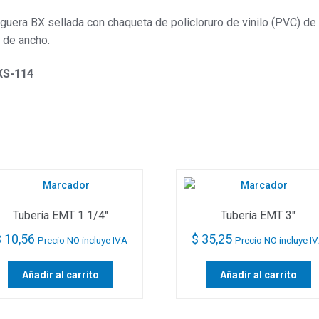
uera BX sellada con chaqueta de policloruro de vinilo (PVC) de
 de ancho.
S-114
Tubería EMT 1 1/4″
Tubería EMT 3″
$
10,56
$
35,25
Precio NO incluye IVA
Precio NO incluye I
Añadir al carrito
Añadir al carrito