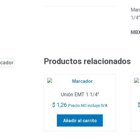
Mang
1/4″
MBX
Productos relacionados
Unión EMT 1 1/4″
$
1,26
Precio NO incluye IVA
Añadir al carrito