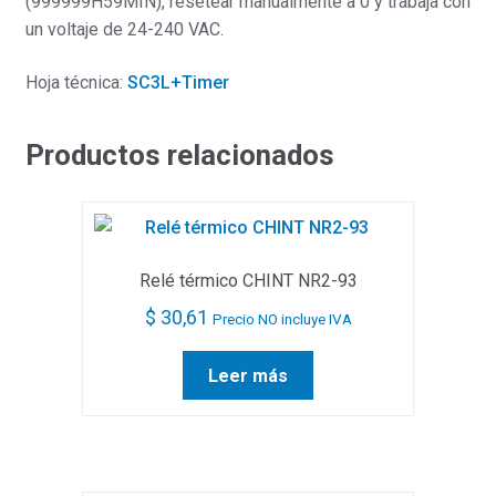
(999999H59MIN), resetear manualmente a 0 y trabaja con
un voltaje de 24-240 VAC.
Hoja técnica:
SC3L+Timer
Productos relacionados
Relé térmico CHINT NR2-93
$
30,61
Precio NO incluye IVA
Leer más