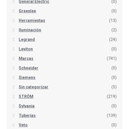
General Electric
(0)
Greenlee
(0)
Herramientas
(13)
Iluminación
(2)
Legrand
(24)
Leviton
(0)
Marcas
(741)
Schneider
(0)
Siemens
(0)
Sin categorizar
(5)
STRÖM
(219)
Sylvania
(0)
Tuberías
(139)
Veto
(0)