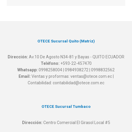
OTECE Sucursal Quito (Matriz)
Dirección:
Av.10 De Agosto N34-81 y Bayas - QUITO ECUADOR
Teléfono:
+593-22-457470
Whatsapp:
0998258004 | 0984938272 | 0998832562
Email:
Ventas y proformas: ventas@otece.com.ec |
Contabilidad: contabilidad@otece.com.ec
OTECE Sucursal Tumbaco
Dirección:
Centro Comercial El Girasol Local #5