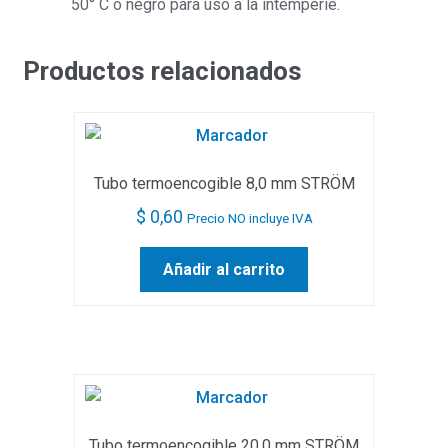
50° C o negro para uso a la intemperie.
Productos relacionados
Tubo termoencogible 8,0 mm STRÖM
$
0,60
Precio NO incluye IVA
Añadir al carrito
Tubo termoencogible 20,0 mm STRÖM