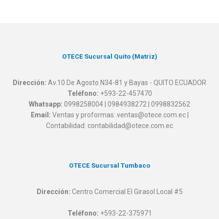
OTECE Sucursal Quito (Matriz)
Dirección:
Av.10 De Agosto N34-81 y Bayas - QUITO ECUADOR
Teléfono:
+593-22-457470
Whatsapp:
0998258004 | 0984938272 | 0998832562
Email:
Ventas y proformas: ventas@otece.com.ec |
Contabilidad: contabilidad@otece.com.ec
OTECE Sucursal Tumbaco
Dirección:
Centro Comercial El Girasol Local #5
Teléfono:
+593-22-375971