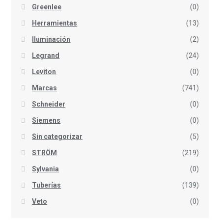
Greenlee
(0)
Herramientas
(13)
Iluminación
(2)
Legrand
(24)
Leviton
(0)
Marcas
(741)
Schneider
(0)
Siemens
(0)
Sin categorizar
(5)
STRÖM
(219)
Sylvania
(0)
Tuberías
(139)
Veto
(0)