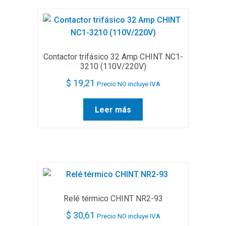
Contactor trifásico 32 Amp CHINT NC1-
3210 (110V/220V)
$
19,21
Precio NO incluye IVA
Leer más
Relé térmico CHINT NR2-93
$
30,61
Precio NO incluye IVA