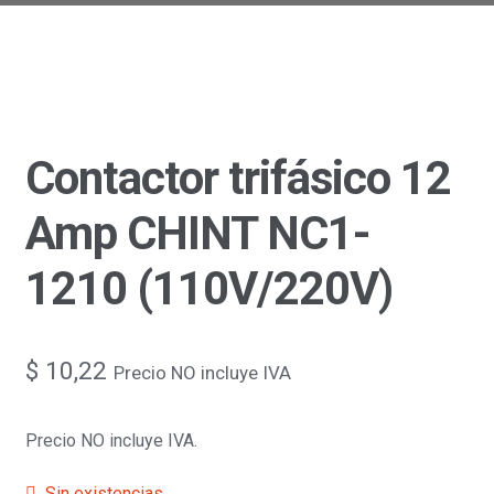
Contactor trifásico 12
Amp CHINT NC1-
1210 (110V/220V)
$
10,22
Precio NO incluye IVA
Precio NO incluye IVA.
Sin existencias