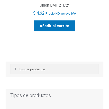
Unión EMT 2 1/2″
$
4,62
Precio NO incluye IVA
Añadir al carrito
Buscar
Buscar
por:
Tipos de productos