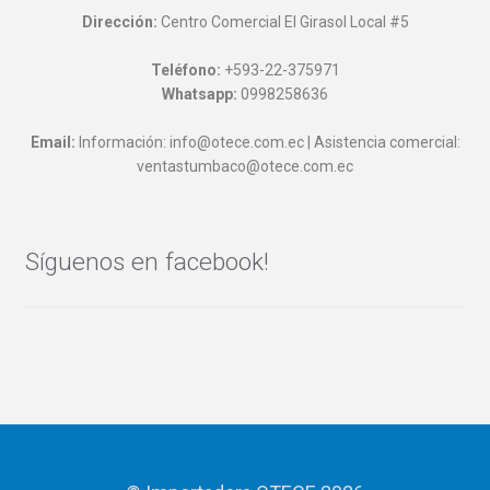
Dirección:
Centro Comercial El Girasol Local #5
Teléfono:
+593-22-375971
Whatsapp:
0998258636
Email:
Información: info@otece.com.ec | Asistencia comercial:
ventastumbaco@otece.com.ec
Síguenos en facebook!