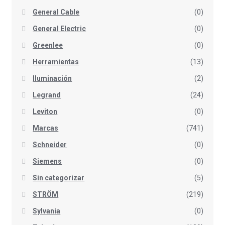
General Cable
(0)
General Electric
(0)
Greenlee
(0)
Herramientas
(13)
Iluminación
(2)
Legrand
(24)
Leviton
(0)
Marcas
(741)
Schneider
(0)
Siemens
(0)
Sin categorizar
(5)
STRÖM
(219)
Sylvania
(0)