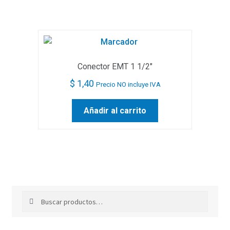
Conector EMT 1 1/2″
$
1,40
Precio NO incluye IVA
Añadir al carrito
Buscar
Buscar
por: