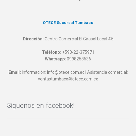
OTECE Sucursal Tumbaco
Dirección:
Centro Comercial El Girasol Local #5
Teléfono:
+593-22-375971
Whatsapp:
0998258636
Email:
Información: info@otece.com.ec | Asistencia comercial:
ventastumbaco@otece.com.ec
Síguenos en facebook!