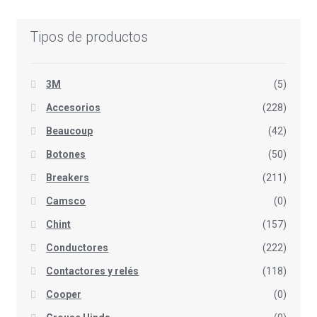
Tipos de productos
3M
(5)
Accesorios
(228)
Beaucoup
(42)
Botones
(50)
Breakers
(211)
Camsco
(0)
Chint
(157)
Conductores
(222)
Contactores y relés
(118)
Cooper
(0)