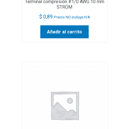
Terminal compresión #1/0 AWG 10 mm
STRÖM
$
0,89
Precio NO incluye IVA
Añadir al carrito