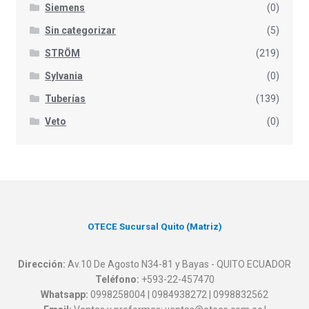
Siemens
(0)
Sin categorizar
(5)
STRÖM
(219)
Sylvania
(0)
Tuberías
(139)
Veto
(0)
OTECE Sucursal Quito (Matriz)
Dirección:
Av.10 De Agosto N34-81 y Bayas - QUITO ECUADOR
Teléfono:
+593-22-457470
Whatsapp:
0998258004 | 0984938272 | 0998832562