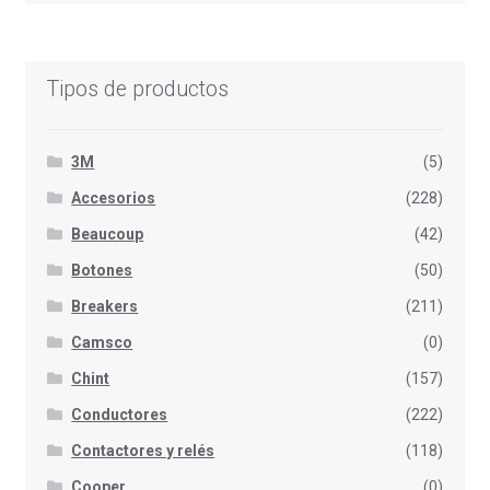
Tipos de productos
3M
(5)
Accesorios
(228)
Beaucoup
(42)
Botones
(50)
Breakers
(211)
Camsco
(0)
Chint
(157)
Conductores
(222)
Contactores y relés
(118)
Cooper
(0)