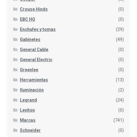
Crouse Hinds
(0)
EBC HQ
(0)
Enchufes y tomas
(29)
Gabinetes
(49)
General Cable
(0)
General Electric
(0)
Greenlee
(0)
Herramientas
(13)
Iluminación
(2)
Legrand
(24)
Leviton
(0)
Marcas
(741)
Schneider
(0)