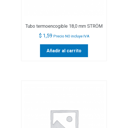
Tubo termoencogible 18,0 mm STRÖM
$
1,59
Precio NO incluye IVA
Añadir al carrito