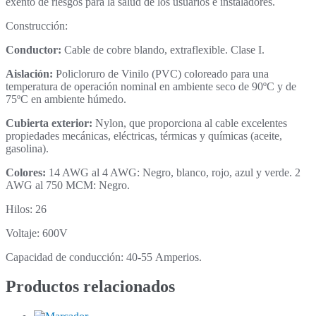
exento de riesgos para la salud de los usuarios e instaladores.
Construcción:
Conductor:
Cable de cobre blando, extraflexible. Clase I.
Aislación:
Policloruro de Vinilo (PVC) coloreado para una
temperatura de operación nominal en ambiente seco de 90ºC y de
75ºC en ambiente húmedo.
Cubierta exterior:
Nylon, que proporciona al cable excelentes
propiedades mecánicas, eléctricas, térmicas y químicas (aceite,
gasolina).
Colores:
14 AWG al 4 AWG: Negro, blanco, rojo, azul y verde. 2
AWG al 750 MCM: Negro.
Hilos: 26
Voltaje: 600V
Capacidad de conducción: 40-55 Amperios.
Productos relacionados