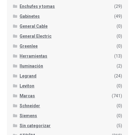
Enchufes y tomas
(29)
Gabinetes
(49)
General Cable
(0)
General Electric
(0)
Greenlee
(0)
Herramientas
(13)
Iluminación
(2)
Legrand
(24)
Leviton
(0)
Marcas
(741)
Schneider
(0)
Siemens
(0)
Sin categorizar
(5)