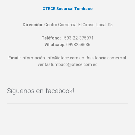
OTECE Sucursal Tumbaco
Dirección:
Centro Comercial El Girasol Local #5
Teléfono:
+593-22-375971
Whatsapp:
0998258636
Email:
Información: info@otece.com.ec | Asistencia comercial:
ventastumbaco@otece.com.ec
Síguenos en facebook!