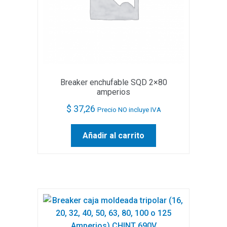
Breaker enchufable SQD 2×80
amperios
$
37,26
Precio NO incluye IVA
Añadir al carrito