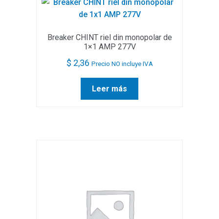
Breaker CHINT riel din monopolar de
1×1 AMP 277V
$
2,36
Precio NO incluye IVA
Leer más