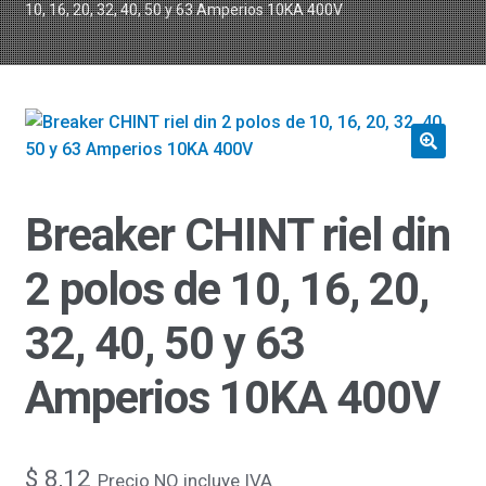
10, 16, 20, 32, 40, 50 y 63 Amperios 10KA 400V
Breaker CHINT riel din
2 polos de 10, 16, 20,
32, 40, 50 y 63
Amperios 10KA 400V
$
8,12
Precio NO incluye IVA