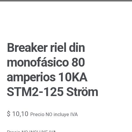
Breaker riel din
monofásico 80
amperios 10KA
STM2-125 Ström
$
10,10
Precio NO incluye IVA