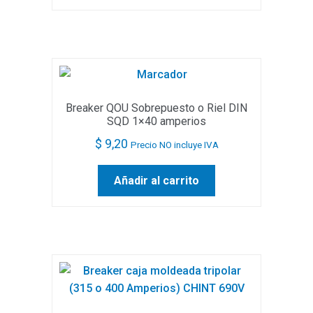
Breaker QOU Sobrepuesto o Riel DIN
SQD 1×40 amperios
$
9,20
Precio NO incluye IVA
Añadir al carrito