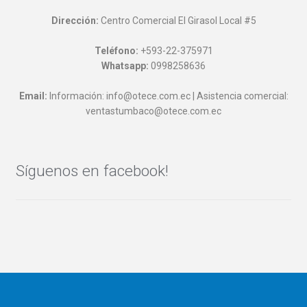
Dirección:
Centro Comercial El Girasol Local #5
Teléfono:
+593-22-375971
Whatsapp:
0998258636
Email:
Información: info@otece.com.ec | Asistencia comercial:
ventastumbaco@otece.com.ec
Síguenos en facebook!