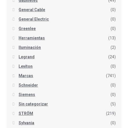
Gabinetes
(49)
General Cable
(0)
General Electric
(0)
Greenlee
(0)
Herramientas
(13)
Iluminación
(2)
Legrand
(24)
Leviton
(0)
Marcas
(741)
Schneider
(0)
Siemens
(0)
Sin categorizar
(5)
STRÖM
(219)
Sylvania
(0)