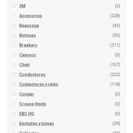
3M
(5)
Accesorios
(228)
Beaucoup
(42)
Botones
(50)
Breakers
(211)
Camsco
(0)
Chint
(157)
Conductores
(222)
Contactores y relés
(118)
Cooper
(0)
Crouse Hinds
(0)
EBC HQ
(0)
Enchufes y tomas
(29)