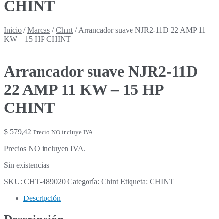
CHINT
Inicio
/
Marcas
/
Chint
/
Arrancador suave NJR2-11D 22 AMP 11
KW – 15 HP CHINT
Arrancador suave NJR2-11D
22 AMP 11 KW – 15 HP
CHINT
$
579,42
Precio NO incluye IVA
Precios NO incluyen IVA.
Sin existencias
SKU:
CHT-489020
Categoría:
Chint
Etiqueta:
CHINT
Descripción
Descripción