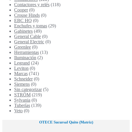
Contactores y relés
(118)
Cooper
(0)
Crouse Hinds
(0)
EBC HQ
(0)
Enchufes y tomas
(29)
Gabinetes
(49)
General Cable
(0)
General Electric
(0)
Greenlee
(0)
Herramientas
(13)
Iluminación
(2)
Legrand
(24)
Leviton
(0)
Marcas
(741)
Schneider
(0)
Siemens
(0)
Sin categorizar
(5)
STRÖM
(219)
Sylvania
(0)
Tuberías
(139)
Veto
(0)
OTECE Sucursal Quito (Matriz)