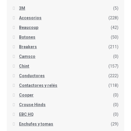
3M
(5)
Accesorios
(228)
Beaucoup
(42)
Botones
(50)
Breakers
(211)
Camsco
(0)
Chint
(157)
Conductores
(222)
Contactores y relés
(118)
Cooper
(0)
Crouse Hinds
(0)
EBC HQ
(0)
Enchufes y tomas
(29)