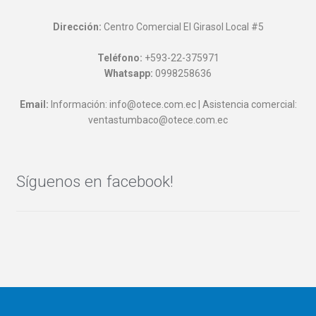
Dirección:
Centro Comercial El Girasol Local #5
Teléfono:
+593-22-375971
Whatsapp:
0998258636
Email:
Información: info@otece.com.ec | Asistencia comercial:
ventastumbaco@otece.com.ec
Síguenos en facebook!