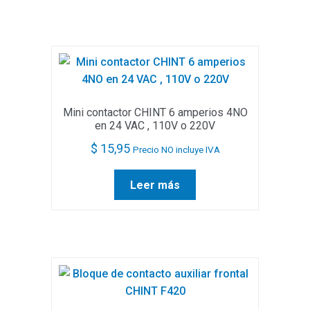
Mini contactor CHINT 6 amperios 4NO
en 24 VAC , 110V o 220V
$
15,95
Precio NO incluye IVA
Leer más