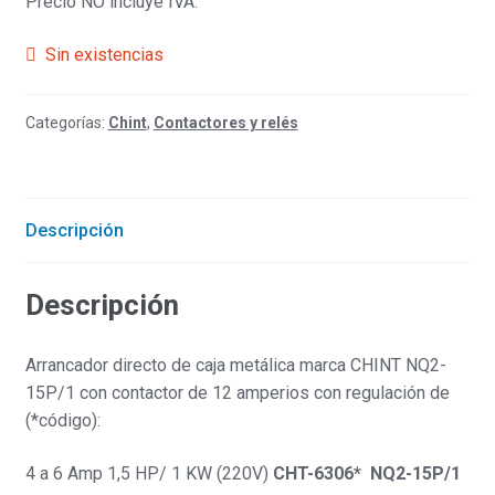
Precio NO incluye IVA.
Sin existencias
Categorías:
Chint
,
Contactores y relés
Descripción
Descripción
Arrancador directo de caja metálica marca CHINT NQ2-
15P/1 con contactor de 12 amperios con regulación de
(*código):
4 a 6 Amp 1,5 HP/ 1 KW (220V)
CHT-6306* NQ2-15P/1