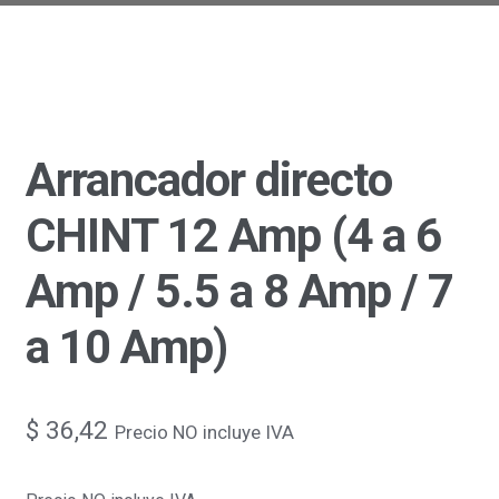
Arrancador directo
CHINT 12 Amp (4 a 6
Amp / 5.5 a 8 Amp / 7
a 10 Amp)
$
36,42
Precio NO incluye IVA