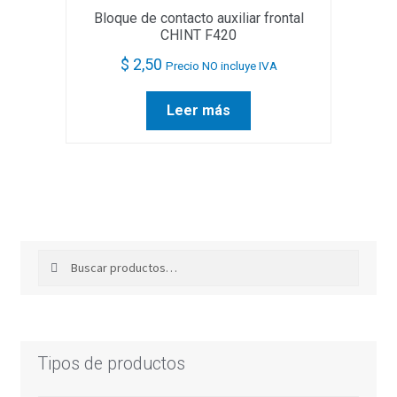
Bloque de contacto auxiliar frontal
CHINT F420
$
2,50
Precio NO incluye IVA
Leer más
Buscar
Buscar
por:
Tipos de productos