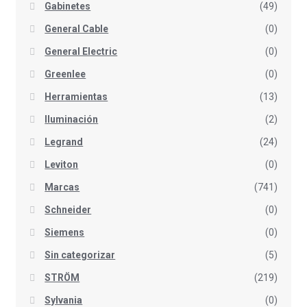
Gabinetes
(49)
General Cable
(0)
General Electric
(0)
Greenlee
(0)
Herramientas
(13)
Iluminación
(2)
Legrand
(24)
Leviton
(0)
Marcas
(741)
Schneider
(0)
Siemens
(0)
Sin categorizar
(5)
STRÖM
(219)
Sylvania
(0)